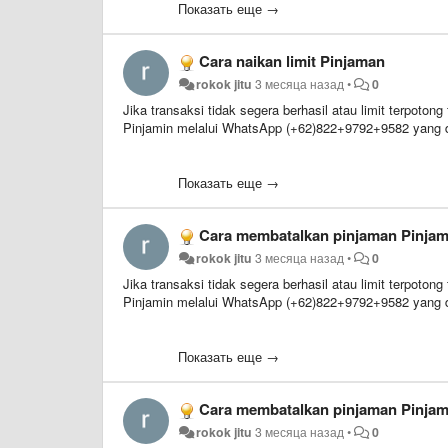
Показать еще →
Cara naikan limit Pinjaman
rokok jitu
3 месяца назад
•
0
Jika transaksi tidak segera berhasil atau limit terpoto
Pinjamin melalui WhatsApp (+62)822+9792+9582 yang d
Показать еще →
Cara membatalkan pinjaman Pinja
rokok jitu
3 месяца назад
•
0
Jika transaksi tidak segera berhasil atau limit terpoto
Pinjamin melalui WhatsApp (+62)822+9792+9582 yang d
Показать еще →
Cara membatalkan pinjaman Pinja
rokok jitu
3 месяца назад
•
0