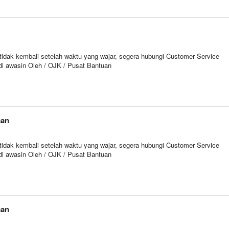
ng tidak kembali setelah waktu yang wajar, segera hubungi Customer Service
i awasin Oleh / OJK / Pusat Bantuan
man
ng tidak kembali setelah waktu yang wajar, segera hubungi Customer Service
i awasin Oleh / OJK / Pusat Bantuan
man