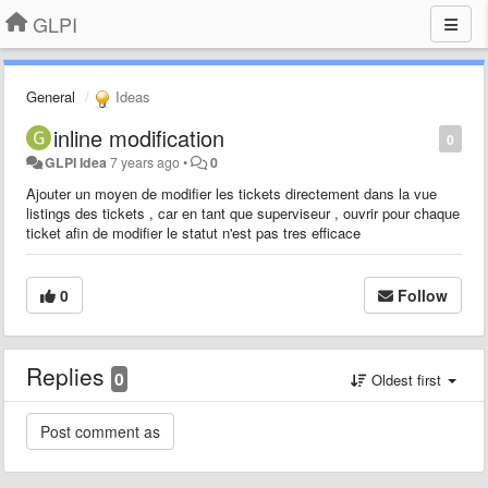
GLPI
General
Ideas
inline modification
0
GLPI Idea
7 years ago
•
0
Ajouter un moyen de modifier les tickets directement dans la vue
listings des tickets , car en tant que superviseur , ouvrir pour chaque
ticket afin de modifier le statut n'est pas tres efficace
0
Follow
Replies
0
Oldest first