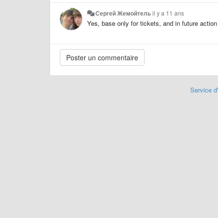
Сергей Жемойтель
il y a 11 ans
Yes, base only for tickets, and in future action
Service d