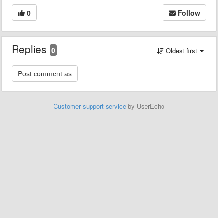
0
Follow
Replies
0
Oldest first
Customer support service
by UserEcho