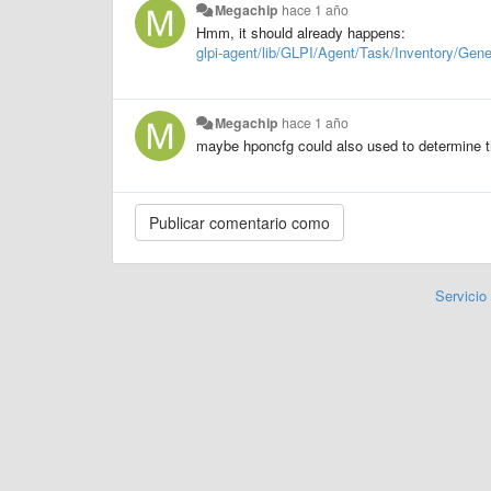
Megachip
hace 1 año
Hmm, it should already happens:
glpi-agent/lib/GLPI/Agent/Task/Inventory/Gener
Megachip
hace 1 año
maybe hponcfg could also used to determine t
Servicio