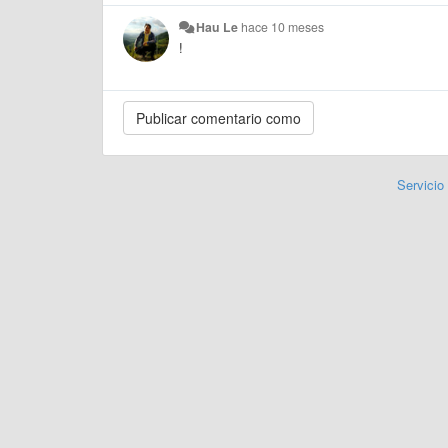
Hau Le
hace 10 meses
!
Servicio