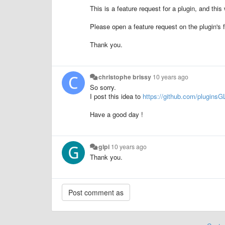
This is a feature request for a plugin, and this
Please open a feature request on the plugin's 
Thank you.
christophe brissy
10 years ago
So sorry.
I post this idea to
https://github.com/pluginsG
Have a good day !
glpi
10 years ago
Thank you.