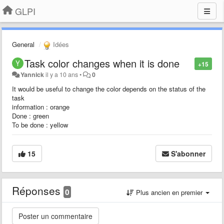
GLPI
General
Idées
Task color changes when it is done
+15
Yannick
il y a 10 ans
•
0
It would be useful to change the color depends on the status of the
task
information : orange
Done : green
To be done : yellow
15
S'abonner
Réponses
0
Plus ancien en premier