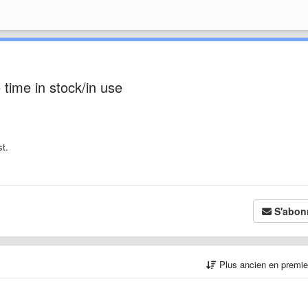
 time in stock/in use
st.
S'abon
Plus ancien en premi