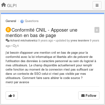
GLPI
General
Questions
Conformité CNIL - Apposer une
0
mention en bas de page
richard michalowicz
9 years ago
•
updated by
yves tesniere
9 years
ago
•
1
j'ai besoin d'apposer une mention cnil en bas de page pour la
conformité avec la loi informatique et libertés afin de prévenir de
l'utilisation des données à caractère personnel au sein du logiciel à
mes utilisateurs. Le champ disponible actuellement pour remplir
cette fonction au moment de la connexion n'est pas suffisant car
dans un contexte de SSO celui-ci n'est pas visible par mes
utilisateurs. Comment faire sans altérer le code source ?
merci par avance
0
Follow