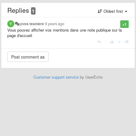
Replies
1
Oldest first
yves tesniere
9 years ago
+1
Vous pouvez afficher vos mentions dans une note publique sur la
page d'accueil
|
Customer support service
by UserEcho