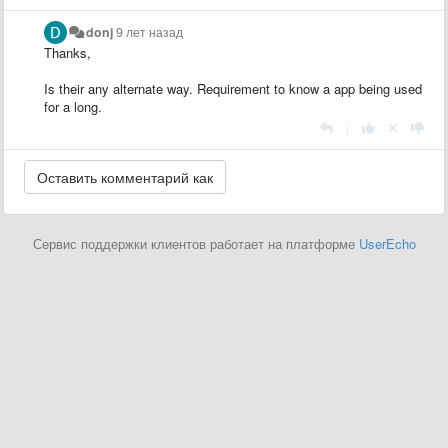
donj
9 лет назад
Thanks,
Is their any alternate way. Requirement to know a app being used
for a long.
|
Сервис поддержки клиентов работает на платформе
UserEcho