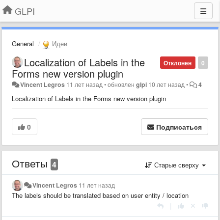
GLPI
General
Идеи
Localization of Labels in the
Отклонен
0
Forms new version plugin
Vincent Legros
11 лет назад
•
обновлен
glpi
10 лет назад
•
4
Localization of Labels in the Forms new version plugin
0
Подписаться
Ответы
4
Старые сверху
Vincent Legros
11 лет назад
The labels should be translated based on user entity / location
|