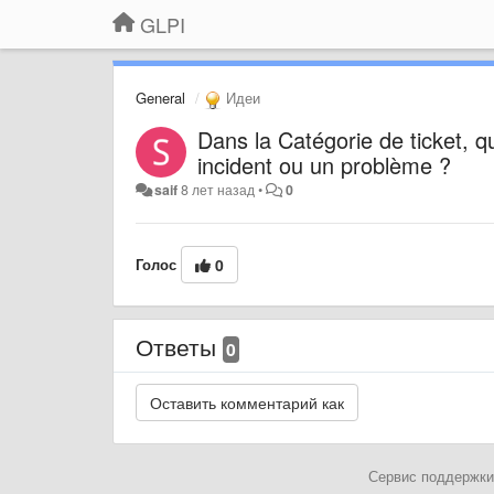
GLPI
General
Идеи
Dans la Catégorie de ticket, qu
incident ou un problème ?
saif
8 лет назад
•
0
Голос
0
Ответы
0
Сервис поддержки