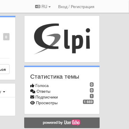
RU
Вход / Регистрация
0
ься
Статистика темы
0
Голоса
0
Ответы
у
1
Подписчики
1 669
Просмотры