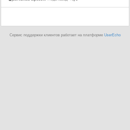
Сервис поддержки клиентов работает на платформе
UserEcho