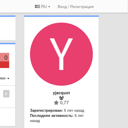
RU
Вход / Регистрация
0
ями
yjacquot
0
0,77
Зарегистрирован:
5 лет назад
Последняя активность:
5 лет
назад