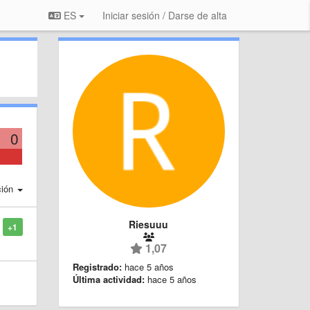
ES
Iniciar sesión / Darse de alta
0
ción
Riesuuu
+1
1,07
Registrado:
hace 5 años
Última actividad:
hace 5 años