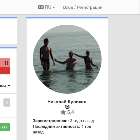
RU
Вход / Регистрация
0
ями
Николай Куликов
0
5,4
Зарегистрирован:
3 года назад
Последняя активность:
1 год
+17
назад