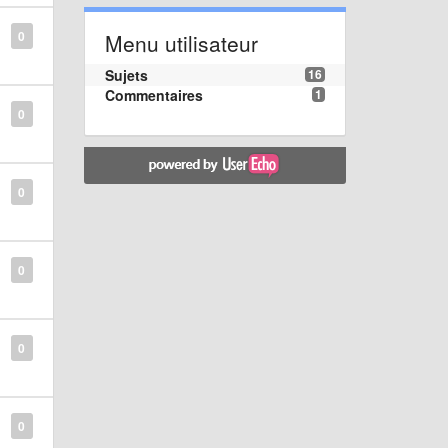
0
Menu utilisateur
Sujets
16
Commentaires
1
0
0
0
0
0