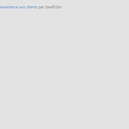
'assistance aux clients
par UserEcho