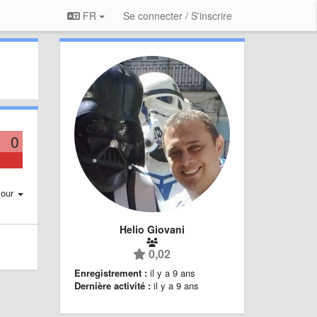
FR
Se connecter / S'inscrire
0
jour
Helio Giovani
0,02
Enregistrement :
il y a 9 ans
Dernière activité :
il y a 9 ans