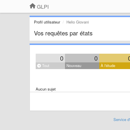
GLPI
Profil utilisateur
Helio Giovani
Vos requêtes par états
0
0
Tout
Nouveau
À l'étude
Aucun sujet
Service d