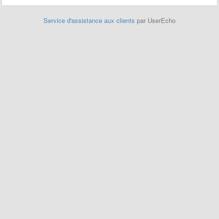
Service d'assistance aux clients
par UserEcho