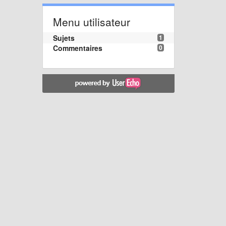
Menu utilisateur
Sujets
1
Commentaires
0