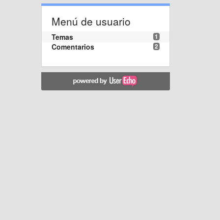
Menú de usuario
Temas
1
Comentarios
2