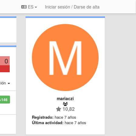
ES
Iniciar sesión / Darse de alta
0
ción
mariaczi
+146
10,82
Registrado:
hace 7 años
Última actividad:
hace 7 años