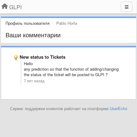
GLPI
Профиль пользователя
Pablo Horta
Ваши комментарии
New status to Tickets
Hello
any prediction so that the function of adding/changing
the status of the ticket will be posted to GLPI ?
7 лет назад
Сервис поддержки клиентов работает на платформе
UserEcho