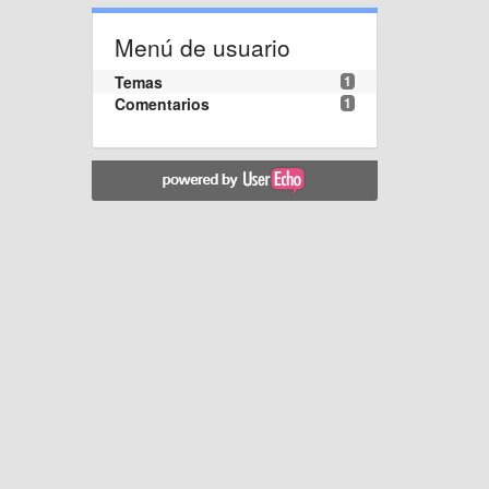
Menú de usuario
Temas
1
Comentarios
1