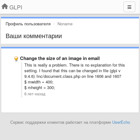
GLPI
Профиль пользователя
Noname
Ваши комментарии
Change the size of an image in email
This is really a problem. There is no explanation for this
setting. I found that this can be changed in file (glpi v
9.4.6) /inc/document.class.php on line 1606 and 1607
$ mwidth = 400;
$ mheight = 300;
6 лет назад
Сервис поддержки клиентов работает на платформе
UserEcho