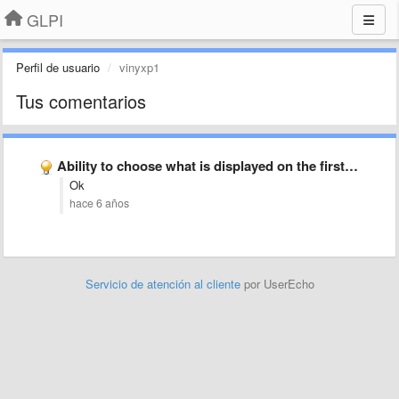
GLPI
Perfil de usuario
vinyxp1
Tus comentarios
Ability to choose what is displayed on the first page …
Ok
hace 6 años
Servicio de atención al cliente
por UserEcho