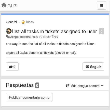
GLPI
General
Ideas
List all tasks in tickets assigned to user
0
Jorge Teixeira
hace 10 años
•
0
one way to see the list of all tasks in tickets assigned to User...
export all tasks done in all tickets (closed or not).
0
Seguir
Respuestas
0
Más antiguo primero