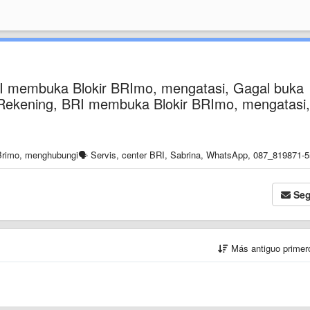
RI membuka Blokir BRImo, mengatasi, Gagal buka
si Rekening, BRI membuka Blokir BRImo, mengatasi,
rimo, menghubungi🗣️ Servis, center BRI, Sabrina, WhatsApp, 087_819871-5
Seg
Más antiguo prime