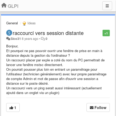
GLPI
General
Ideas
raccourci vers session distante
+1
Sico31
8 years ago
•
0
Bonjour,
Et pourquoi ne pas pouvoir ouvrir une fenêtre de prise en main à
distance depuis la gestion du l'ordinateur ?
Un raccourci placer par exple a coté du nom du PC permettrait de
lancer une fenêtre mstsc directement.
On pourrait pousser plus loin en entrant un paramétrage pour
l'utilisateur (technicien généralement) avec leur propre paramétrage
de compte Admin et mot de passe afin d'ouvrir une session a
distance sur le poste désiré.
Un raccourci vers un ping serait aussi intéressant (actuellement
ajouté dans un onglet via un plugin)
1
Follow