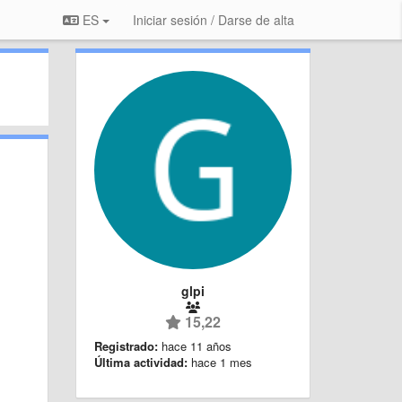
ES
Iniciar sesión / Darse de alta
glpi
15,22
Registrado:
hace 11 años
Última actividad:
hace 1 mes