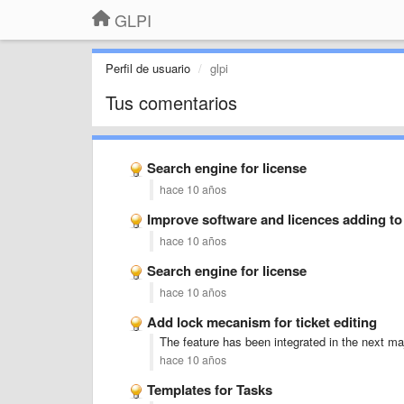
GLPI
Perfil de usuario
glpi
Tus comentarios
Search engine for license
hace 10 años
Improve software and licences adding t
hace 10 años
Search engine for license
hace 10 años
Add lock mecanism for ticket editing
The feature has been integrated in the next ma
hace 10 años
Templates for Tasks