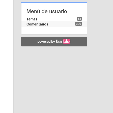
Menú de usuario
Temas
13
Comentarios
390