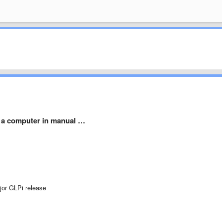
o a computer in manual …
jor GLPi release