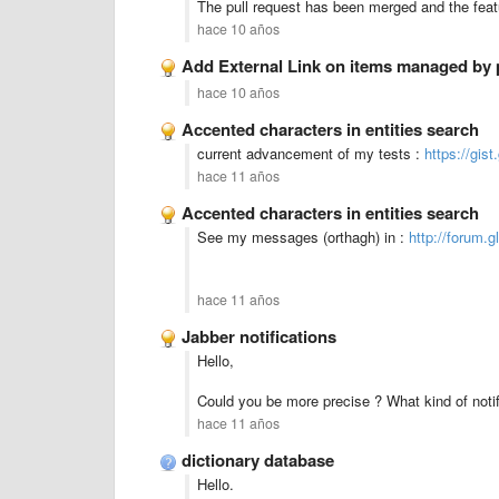
The pull request has been merged and the featur
hace 10 años
Add External Link on items managed by 
hace 10 años
Accented characters in entities search
current advancement of my tests :
https://gis
hace 11 años
Accented characters in entities search
See my messages (orthagh) in :
http://forum.g
hace 11 años
Jabber notifications
Hello,
Could you be more precise ? What kind of notifi
hace 11 años
dictionary database
Hello.