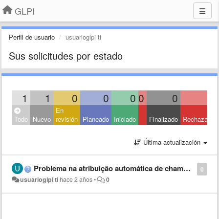
GLPI
Perfil de usuario
usuarioglpi ti
Sus solicitudes por estado
1
1
0
0
0
0
0
0
En
Todo
Nuevo
revisión
Planeado
Iniciado
Finalizado
Rechazado
Última actualización
Problema na atribuição automática de chamados no GLPi ao criar novos serviços
0
usuarioglpi ti
hace 2 años
•
0