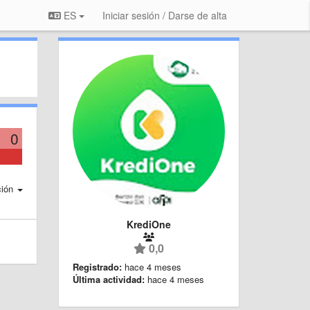
ES
Iniciar sesión / Darse de alta
0
ción
KrediOne
0,0
Registrado:
hace 4 meses
Última actividad:
hace 4 meses