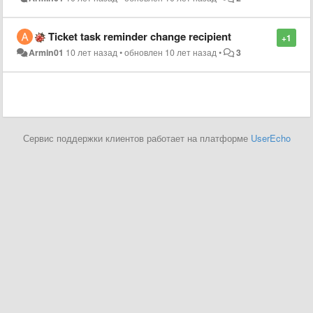
Ticket task reminder change recipient
+1
Armin01
10 лет назад
•
обновлен
10 лет назад
•
3
Сервис поддержки клиентов работает на платформе
UserEcho