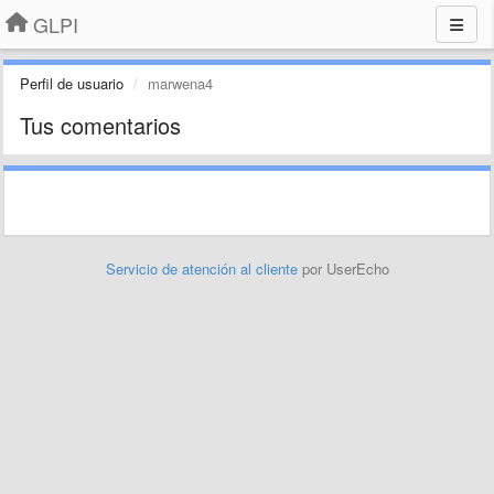
GLPI
Perfil de usuario
marwena4
Tus comentarios
Servicio de atención al cliente
por UserEcho