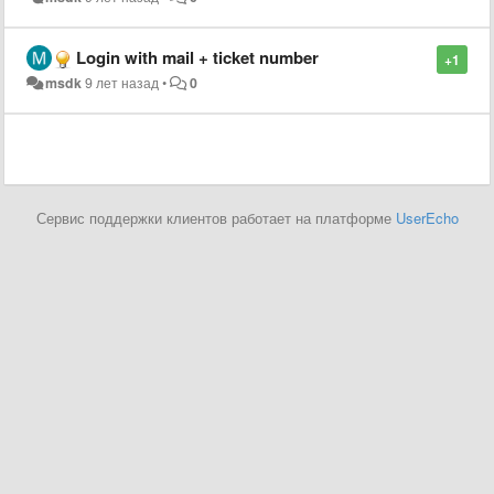
Login with mail + ticket number
+1
msdk
9 лет назад
•
0
Сервис поддержки клиентов работает на платформе
UserEcho