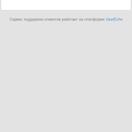
Сервис поддержки клиентов работает на платформе
UserEcho