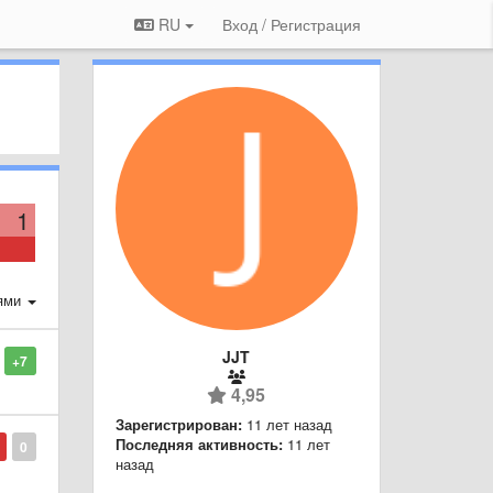
RU
Вход / Регистрация
1
ями
JJT
+7
4,95
Зарегистрирован:
11 лет назад
Последняя активность:
11 лет
0
назад