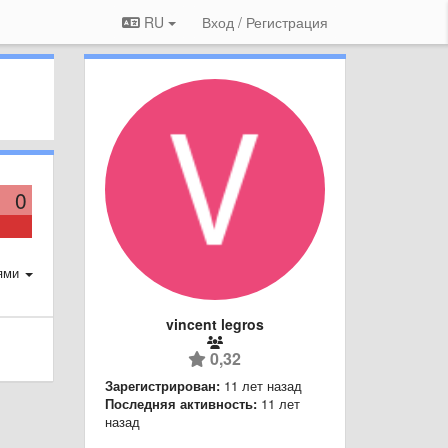
RU
Вход / Регистрация
0
ями
vincent legros
0,32
Зарегистрирован:
11 лет назад
Последняя активность:
11 лет
назад