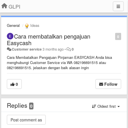
GLPI
General
Ideas
Cara membatalkan pengajuan
0
Easycash
Customer service
3 months ago
•
0
Cara Membatalkan Pengajuan Pinjaman EASYCASH Anda bisa
menghubungi Customer Service via WA 082196691515 atau
082196691515. jelaskan dengan baik alasan ingin
0
Follow
Replies
0
Oldest first