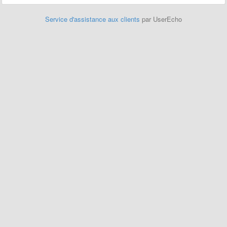
Service d'assistance aux clients
par UserEcho