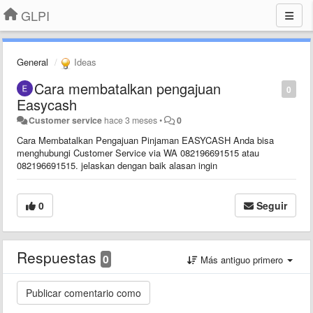
GLPI
General
Ideas
Cara membatalkan pengajuan
0
Easycash
Customer service
hace 3 meses
•
0
Cara Membatalkan Pengajuan Pinjaman EASYCASH Anda bisa
menghubungi Customer Service via WA 082196691515 atau
082196691515. jelaskan dengan baik alasan ingin
0
Seguir
Respuestas
0
Más antiguo primero