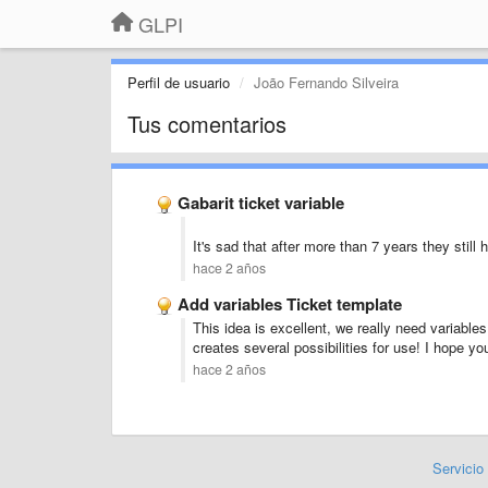
GLPI
Perfil de usuario
João Fernando Silveira
Tus comentarios
Gabarit ticket variable
It's sad that after more than 7 years they still 
hace 2 años
Add variables Ticket template
This idea is excellent, we really need variables 
creates several possibilities for use! I hope yo
hace 2 años
Servicio