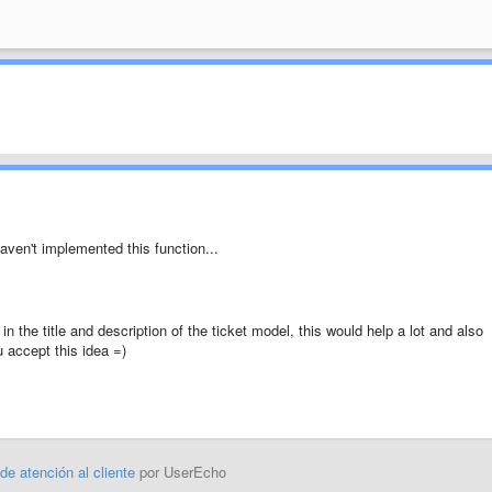
haven't implemented this function...
in the title and description of the ticket model, this would help a lot and also
u accept this idea =)
 de atención al cliente
por UserEcho