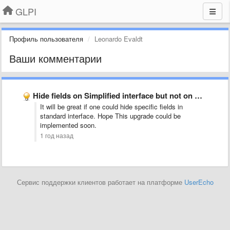
GLPI
Профиль пользователя
Leonardo Evaldt
Ваши комментарии
Hide fields on Simplified interface but not on Default Interface
It will be great if one could hide specific fields in
standard interface. Hope This upgrade could be
implemented soon.
1 год назад
Сервис поддержки клиентов работает на платформе
UserEcho