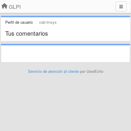
GLPI
Perfil de usuario
cab-lmsys
Tus comentarios
Servicio de atención al cliente
por UserEcho