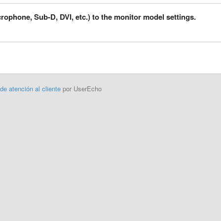
crophone, Sub-D, DVI, etc.) to the monitor model settings.
 de atención al cliente
por UserEcho