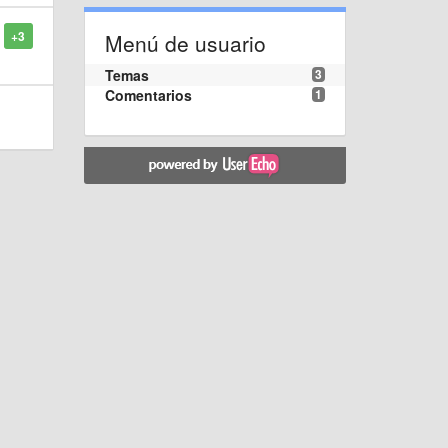
+3
Menú de usuario
Temas
3
Comentarios
1