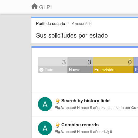
GLPI
Perfil de usuario
Алексей Н
Sus solicitudes por estado
3
3
0
Todo
Nuevo
En revisión
P
Search by history field
Алексей Н
hace 5 años
•
actualizado por
Cur
Combine records
Алексей Н
hace 8 años
•
0