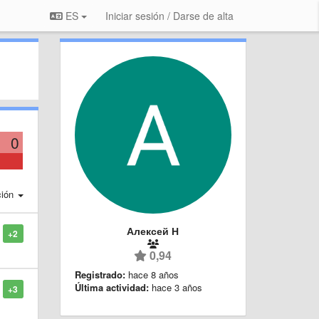
ES
Iniciar sesión / Darse de alta
0
ción
Алексей Н
+2
0,94
Registrado:
hace 8 años
Última actividad:
hace 3 años
+3