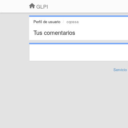
GLPI
Perfil de usuario
cqossa
Tus comentarios
Servicio