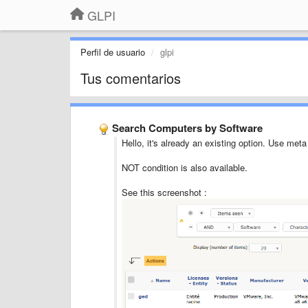
GLPI
Perfil de usuario
glpi
Tus comentarios
Search Computers by Software
Hello, it's already an existing option. Use meta 
NOT condition is also available.
See this screenshot :