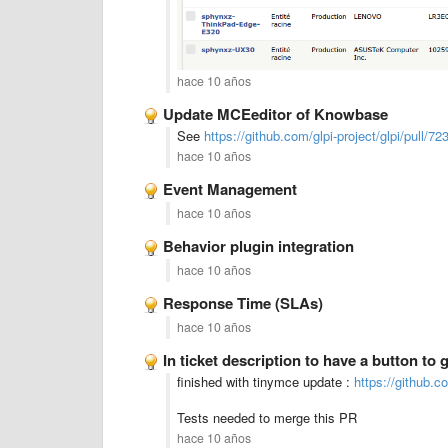
hace 10 años
Update MCEeditor of Knowbase
See
https://github.com/glpi-project/glpi/pull/72
hace 10 años
Event Management
hace 10 años
Behavior plugin integration
hace 10 años
Response Time (SLAs)
hace 10 años
In ticket description to have a button to 
finished with tinymce update :
https://github.co
Tests needed to merge this PR
hace 10 años