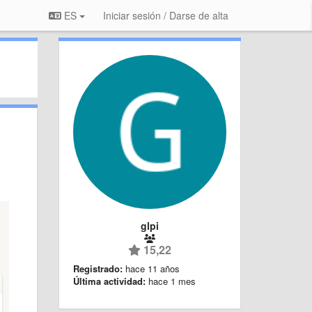
ES
Iniciar sesión / Darse de alta
glpi
15,22
Registrado:
hace 11 años
Última actividad:
hace 1 mes