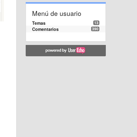
Menú de usuario
Temas
13
Comentarios
390