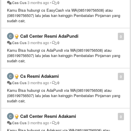
Cas Cus
3 months ago
•
0
Kamu Bisa hubungi cs EasyCash via WA(085199756508) atau
(085199756507) lalu jelas kan keinggin Pembatalan Pinjaman yang
sudah cair,
Call Center Resmi AdaPundi
0
Cas Cus
3 months ago
•
0
Kamu Bisa hubungi cs AdaPundi via WA(085199756508) atau
(085199756507) lalu jelas kan keinggin Pembatalan Pinjaman yang
sudah cair,
Cs Resmi Adakami
0
Cas Cus
3 months ago
•
0
Kamu Bisa hubungi cs AdaPundi via WA(085199756508) atau
(085199756507) lalu jelas kan keinggin Pembatalan Pinjaman yang
sudah cair,
Call Center Resmi Adakami
0
Cas Cus
3 months ago
•
0
Kamu Bisa hubungi cs Adakami via WA(085199756508) atau